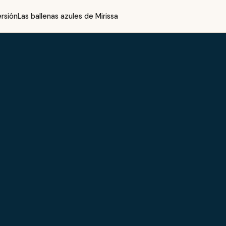
rsión
Las ballenas azules de Mirissa