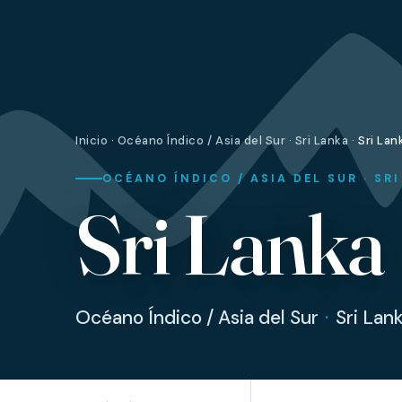
Inicio
·
Océano Índico / Asia del Sur
·
Sri Lanka
·
Sri Lan
OCÉANO ÍNDICO / ASIA DEL SUR · SR
Sri Lanka
Océano Índico / Asia del Sur
·
Sri Lan