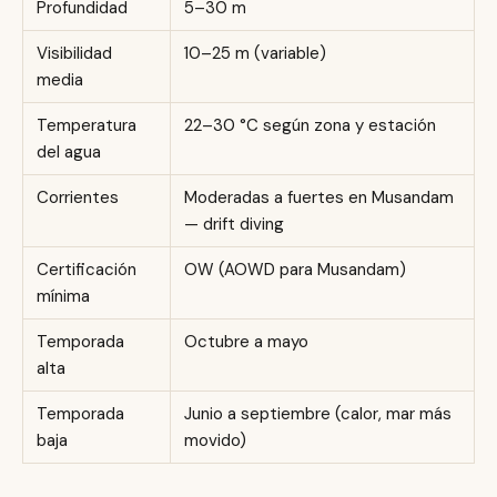
Profundidad
5–30 m
Visibilidad
10–25 m (variable)
media
Temperatura
22–30 °C según zona y estación
del agua
Corrientes
Moderadas a fuertes en Musandam
— drift diving
Certificación
OW (AOWD para Musandam)
mínima
Temporada
Octubre a mayo
alta
Temporada
Junio a septiembre (calor, mar más
baja
movido)