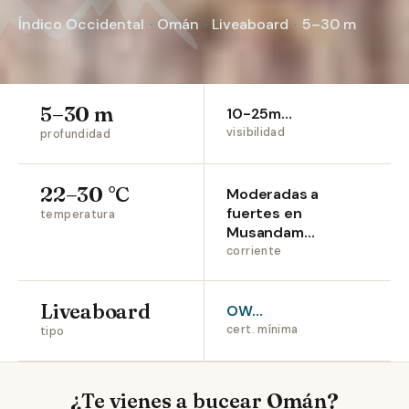
Índico Occidental
·
Omán
·
Liveaboard
·
5–30 m
5–30 m
10-25m…
visibilidad
profundidad
22–30 °C
Moderadas a
fuertes en
temperatura
Musandam…
corriente
Liveaboard
OW…
cert. mínima
tipo
¿Te vienes a bucear Omán?