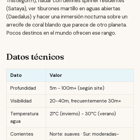
Thistlegorm), nadar con delfines spinner residentes
(Sataya), ver tiburones martillo en aguas abiertas
(Daedalus) y hacer una inmersión nocturna sobre un
arrecife de coral blando que parece de otro planeta.
Pocos destinos en el mundo ofrecen ese rango.
Datos técnicos
Dato
Valor
Profundidad
5m - 100m+ (según site)
Visibilidad
20-40m, frecuentemente 30m+
Temperatura
21°C (invierno) - 30°C (verano)
agua
Corrientes
Norte: suaves · Sur: moderadas-