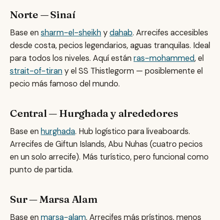
Norte — Sinaí
Base en
sharm-el-sheikh
y
dahab
. Arrecifes accesibles
desde costa, pecios legendarios, aguas tranquilas. Ideal
para todos los niveles. Aquí están
ras-mohammed
, el
strait-of-tiran
y el SS Thistlegorm — posiblemente el
pecio más famoso del mundo.
Central — Hurghada y alrededores
Base en
hurghada
. Hub logístico para liveaboards.
Arrecifes de Giftun Islands, Abu Nuhas (cuatro pecios
en un solo arrecife). Más turístico, pero funcional como
punto de partida.
Sur — Marsa Alam
Base en
marsa-alam
. Arrecifes más prístinos, menos