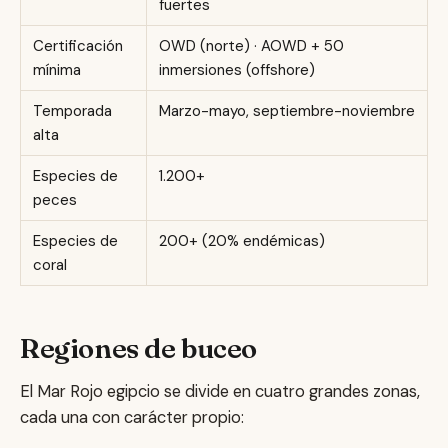
fuertes
Certificación
OWD (norte) · AOWD + 50
mínima
inmersiones (offshore)
Temporada
Marzo-mayo, septiembre-noviembre
alta
Especies de
1.200+
peces
Especies de
200+ (20% endémicas)
coral
Regiones de buceo
El Mar Rojo egipcio se divide en cuatro grandes zonas,
cada una con carácter propio: