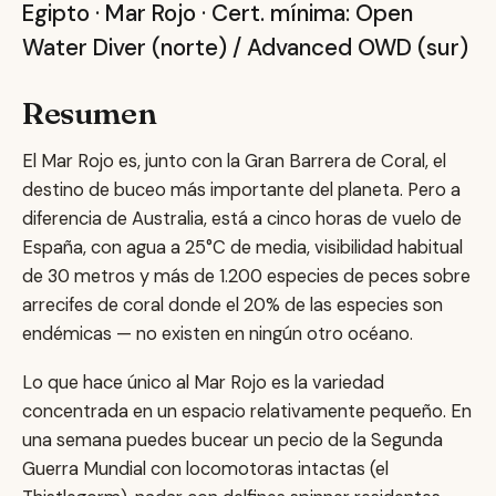
Mar Rojo
Egipto · Mar Rojo · Cert. mínima: Open
Water Diver (norte) / Advanced OWD (sur)
Resumen
El Mar Rojo es, junto con la Gran Barrera de Coral, el
destino de buceo más importante del planeta. Pero a
diferencia de Australia, está a cinco horas de vuelo de
España, con agua a 25°C de media, visibilidad habitual
de 30 metros y más de 1.200 especies de peces sobre
arrecifes de coral donde el 20% de las especies son
endémicas — no existen en ningún otro océano.
Lo que hace único al Mar Rojo es la variedad
concentrada en un espacio relativamente pequeño. En
una semana puedes bucear un pecio de la Segunda
Guerra Mundial con locomotoras intactas (el