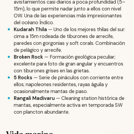
avistamientos casi diarios a poca profundidad (5–
15m), lo que permite nadar junto a ellos con nivel
OW. Una de las experiencias más impresionantes
del océano Índico.
Kudarah Thila
— Uno de los mejores thilas del sur:
cima a 15m rodeada de tiburones de arrecife,
paredes con gorgonias y soft corals. Combinación
de pelágico y arrecife.
Broken Rock
— Formación geológica peculiar;
excelente para foto de gran angular y encuentros
con tiburones grises en las grietas.
5 Rocks
— Serie de pináculos con corriente entre
ellos; napoleones residentes, rayas águila y
ocasionalmente mantas de paso.
Rangali Madivaru
— Cleaning station histórica de
mantas, especialmente activa en temporada SW
con plancton abundante.
Vida marina