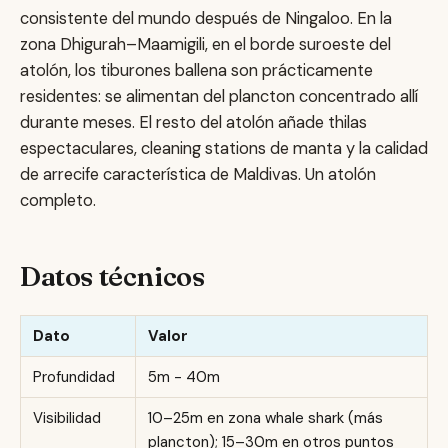
consistente del mundo después de Ningaloo. En la
zona Dhigurah–Maamigili, en el borde suroeste del
atolón, los tiburones ballena son prácticamente
residentes: se alimentan del plancton concentrado allí
durante meses. El resto del atolón añade thilas
espectaculares, cleaning stations de manta y la calidad
de arrecife característica de Maldivas. Un atolón
completo.
Datos técnicos
Dato
Valor
Profundidad
5m - 40m
Visibilidad
10–25m en zona whale shark (más
plancton); 15–30m en otros puntos