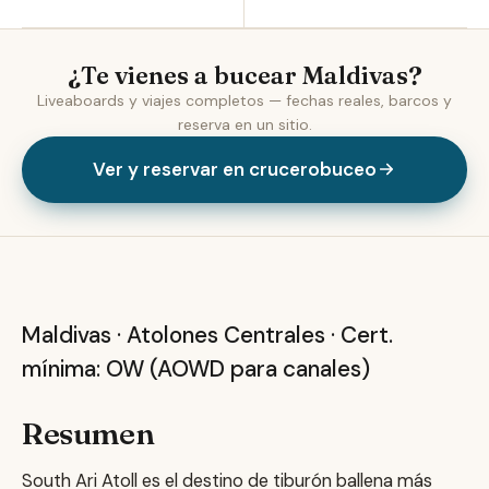
¿Te vienes a bucear Maldivas?
Liveaboards y viajes completos — fechas reales, barcos y
reserva en un sitio.
Ver y reservar en crucerobuceo
Maldivas — South Ari Atoll
Maldivas · Atolones Centrales · Cert.
mínima: OW (AOWD para canales)
Resumen
South Ari Atoll es el destino de tiburón ballena más