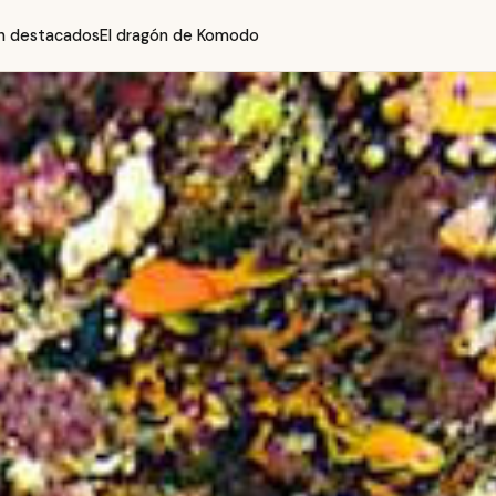
ón destacados
El dragón de Komodo