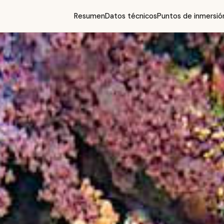
Resumen
Datos técnicos
Puntos de inmersi