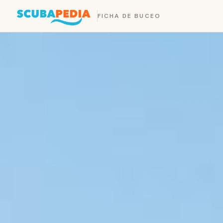
FICHA DE BUCEO