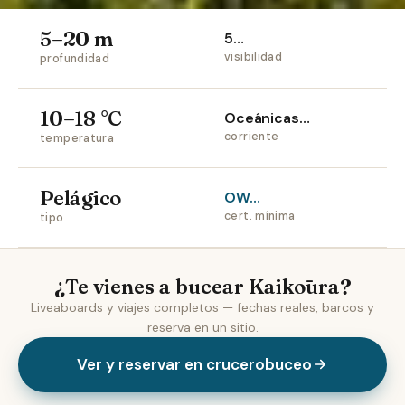
5–20 m
5…
visibilidad
profundidad
10–18 °C
Oceánicas…
corriente
temperatura
Pelágico
OW…
cert. mínima
tipo
¿Te vienes a bucear Kaikōura?
Liveaboards y viajes completos — fechas reales, barcos y
reserva en un sitio.
Ver y reservar en crucerobuceo