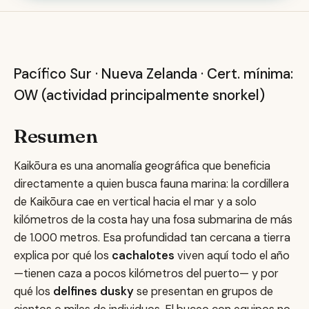
Kaikōura — Delfines Dusky y 
Pacífico Sur · Nueva Zelanda · Cert. mínima:
OW (actividad principalmente snorkel)
Resumen
Kaikōura es una anomalía geográfica que beneficia
directamente a quien busca fauna marina: la cordillera
de Kaikōura cae en vertical hacia el mar y a solo
kilómetros de la costa hay una fosa submarina de más
de 1.000 metros. Esa profundidad tan cercana a tierra
explica por qué los
cachalotes
viven aquí todo el año
—tienen caza a pocos kilómetros del puerto— y por
qué los
delfines dusky
se presentan en grupos de