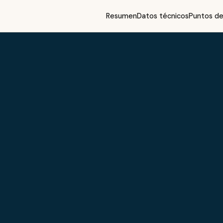
Resumen
Datos técnicos
Puntos de