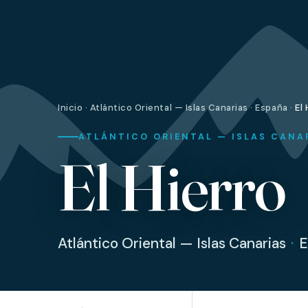
Inicio
·
Atlántico Oriental — Islas Canarias
·
España
·
El 
ATLÁNTICO ORIENTAL — ISLAS CANAR
El Hierro
Atlántico Oriental — Islas Canarias
·
E