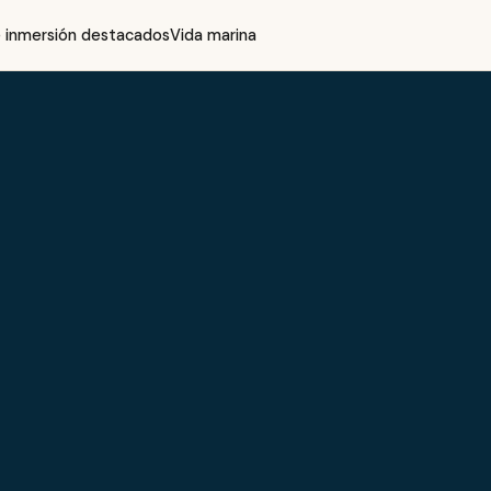
 inmersión destacados
Vida marina